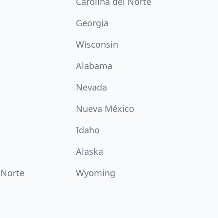
Carolina del Norte
Georgia
Wisconsin
Alabama
Nevada
Nueva México
Idaho
Alaska
 Norte
Wyoming