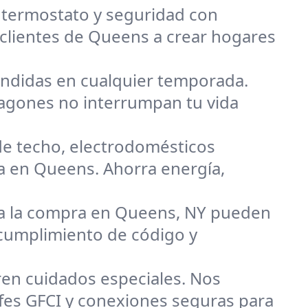
, termostato y seguridad con
a clientes de Queens a crear hogares
endidas en cualquier temporada.
pagones no interrumpan tu vida
de techo, electrodomésticos
da en Queens. Ahorra energía,
 a la compra en Queens, NY pueden
cumplimiento de código y
ren cuidados especiales. Nos
ufes GFCI y conexiones seguras para