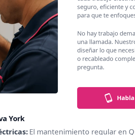
seguro, eficiente y 
para que te enfoques
No hay trabajo dema
una llamada. Nuestros
diseñar lo que nece
o recableado comple
pregunta.
Habla 
eva York
ctricas:
El mantenimiento regular en 