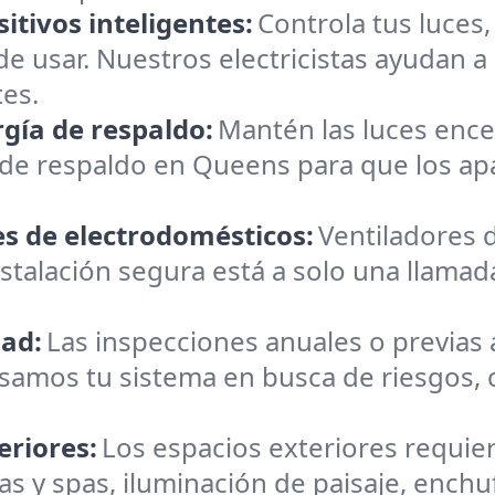
itivos inteligentes:
Controla tus luces
de usar. Nuestros electricistas ayudan 
tes.
gía de respaldo:
Mantén las luces enc
s de respaldo en Queens para que los a
es de electrodomésticos:
Ventiladores 
stalación segura está a solo una llama
dad:
Las inspecciones anuales o previas
samos tu sistema en busca de riesgos, 
eriores:
Los espacios exteriores requie
s y spas, iluminación de paisaje, ench