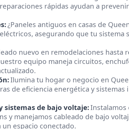
reparaciones rápidas ayudan a preveni
s:
¿Paneles antiguos en casas de Quee
eléctricos, asegurando que tu sistema s
leado nuevo en remodelaciones hasta 
estro equipo maneja circuitos, enchufes
ctualizado.
ón:
Ilumina tu hogar o negocio en Que
ras de eficiencia energética y sistemas i
y sistemas de bajo voltaje:
Instalamos 
ns y manejamos cableado de bajo voltaje
a un espacio conectado.