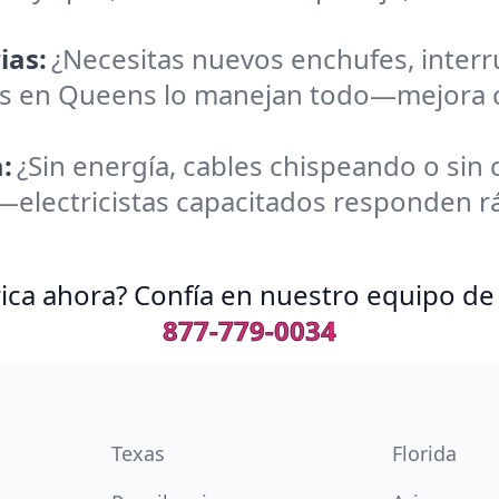
ias:
¿Necesitas nuevos enchufes, inter
tas en Queens lo manejan todo—mejora 
:
¿Sin energía, cables chispeando o sin
electricistas capacitados responden rá
ica ahora? Confía en nuestro equipo de 
877-779-0034
Texas
Florida