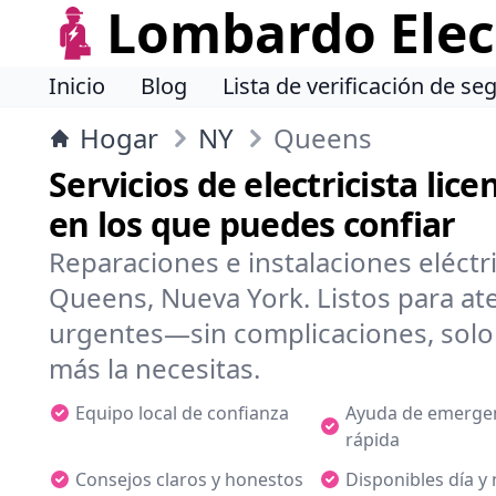
Lombardo Elect
Inicio
Blog
Lista de verificación de se
Hogar
NY
Queens
Servicios de electricista li
en los que puedes confiar
Reparaciones e instalaciones eléctr
Queens, Nueva York. Listos para a
urgentes—sin complicaciones, solo
más la necesitas.
Equipo local de confianza
Ayuda de emerge
rápida
Consejos claros y honestos
Disponibles día y