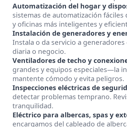
Automatización del hogar y dispos
sistemas de automatización fáciles 
y oficinas más inteligentes y eficien
Instalación de generadores y ener
Instala o da servicio a generadore
diaria o negocio.
Ventiladores de techo y conexion
grandes y equipos especiales—la in
mantente cómodo y evita peligros.
Inspecciones eléctricas de seguri
detectar problemas temprano. Revi
tranquilidad.
Eléctrico para albercas, spas y ext
encargamos del cableado de alberca