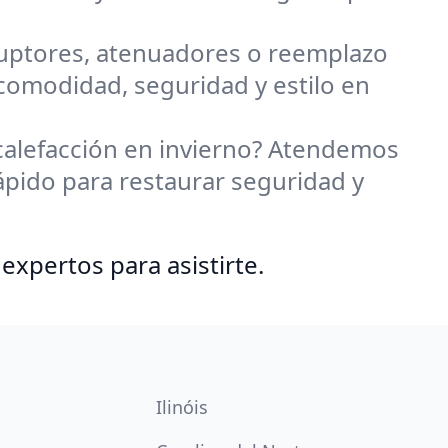
ruptores, atenuadores o reemplazo
comodidad, seguridad y estilo en
 calefacción en invierno? Atendemos
pido para restaurar seguridad y
expertos para asistirte.
Ilinóis