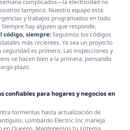
 semana complicados—la electricidad no
y nosotros tampoco. Nuestro equipo está
rgencias y trabajos programados en todo
 Siempre hay alguien que responde.
l código, siempre:
Seguimos los códigos
estatales más recientes. Ya sea un proyecto
a seguridad es primero. Las inspecciones y
ens se hacen bien a la primera, pensando
largo plazo.
as confiables para hogares y negocios en
ntra tormentas hasta actualización de
 antiguos, Lombardo Electric Inc maneja
ico en Queens. Mantenemos tu sistema