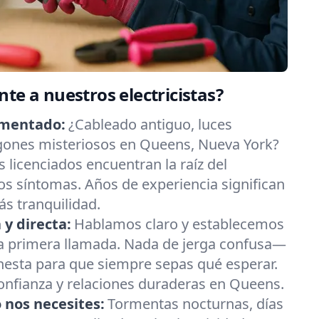
te a nuestros electricistas?
imentado:
¿Cableado antiguo, luces
ones misteriosos en Queens, Nueva York?
s licenciados encuentran la raíz del
s síntomas. Años de experiencia significan
s tranquilidad.
y directa:
Hablamos claro y establecemos
la primera llamada. Nada de jerga confusa—
nesta para que siempre sepas qué esperar.
confianza y relaciones duraderas en Queens.
 nos necesites:
Tormentas nocturnas, días