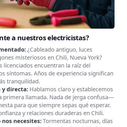
te a nuestros electricistas?
imentado:
¿Cableado antiguo, luces
ones misteriosos en Chili, Nueva York?
s licenciados encuentran la raíz del
s síntomas. Años de experiencia significan
s tranquilidad.
y directa:
Hablamos claro y establecemos
la primera llamada. Nada de jerga confusa—
nesta para que siempre sepas qué esperar.
onfianza y relaciones duraderas en Chili.
 nos necesites:
Tormentas nocturnas, días