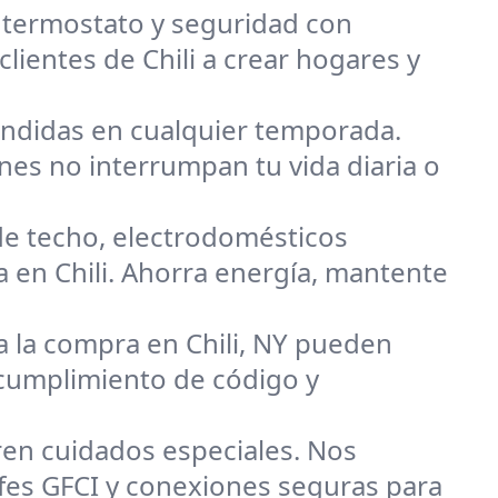
, termostato y seguridad con
clientes de Chili a crear hogares y
endidas en cualquier temporada.
nes no interrumpan tu vida diaria o
de techo, electrodomésticos
a en Chili. Ahorra energía, mantente
a la compra en Chili, NY pueden
cumplimiento de código y
ren cuidados especiales. Nos
ufes GFCI y conexiones seguras para