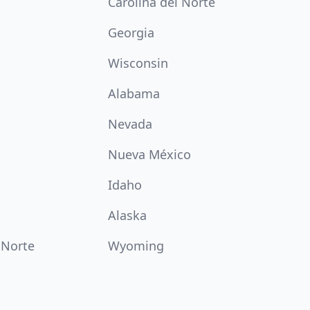
Carolina del Norte
Georgia
Wisconsin
Alabama
Nevada
Nueva México
Idaho
Alaska
 Norte
Wyoming