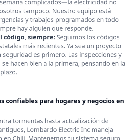
 semana complicados—la electricidad no
y nosotros tampoco. Nuestro equipo está
rgencias y trabajos programados en todo
iempre hay alguien que responde.
l código, siempre:
Seguimos los códigos
estatales más recientes. Ya sea un proyecto
a seguridad es primero. Las inspecciones y
i se hacen bien a la primera, pensando en la
 plazo.
as confiables para hogares y negocios en
ntra tormentas hasta actualización de
 antiguos, Lombardo Electric Inc maneja
co en Chili. Mantenemos tu sistema seguro,