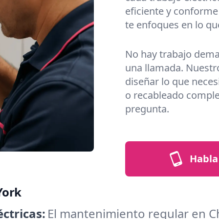
eficiente y conform
te enfoques en lo qu
No hay trabajo dema
una llamada. Nuestros
diseñar lo que nece
o recableado comple
pregunta.
Habla 
York
ctricas:
El mantenimiento regular en Ch