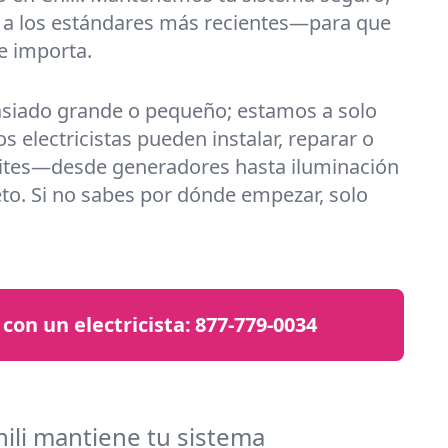
e a los estándares más recientes—para que
e importa.
siado grande o pequeño; estamos a solo
 electricistas pueden instalar, reparar o
sites—desde generadores hasta iluminación
to. Si no sabes por dónde empezar, solo
con un electricista:
877-779-0034
ili mantiene tu sistema