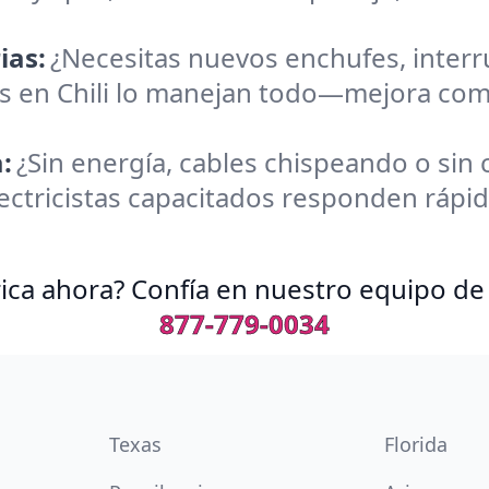
ias:
¿Necesitas nuevos enchufes, inter
tas en Chili lo manejan todo—mejora com
:
¿Sin energía, cables chispeando o sin
ectricistas capacitados responden rápid
ica ahora? Confía en nuestro equipo de 
877-779-0034
Texas
Florida