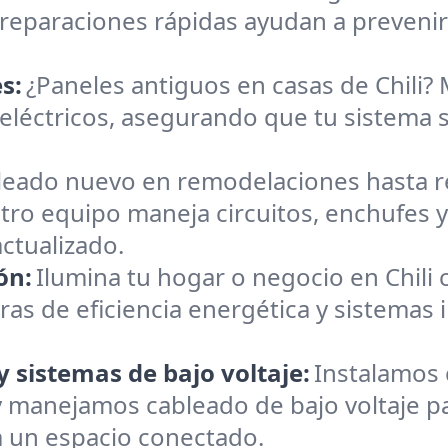
reparaciones rápidas ayudan a preveni
s:
¿Paneles antiguos en casas de Chili
eléctricos, asegurando que tu sistema s
leado nuevo en remodelaciones hasta 
tro equipo maneja circuitos, enchufes y 
ctualizado.
ón:
Ilumina tu hogar o negocio en Chil
ras de eficiencia energética y sistemas i
y sistemas de bajo voltaje:
Instalamos 
 y manejamos cableado de bajo voltaje p
a un espacio conectado.