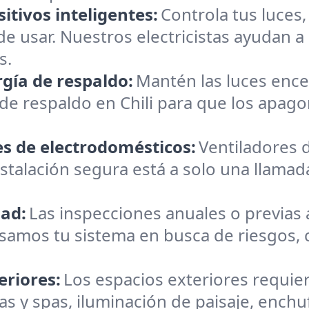
itivos inteligentes:
Controla tus luces
e usar. Nuestros electricistas ayudan a 
s.
gía de respaldo:
Mantén las luces enc
 de respaldo en Chili para que los apago
es de electrodomésticos:
Ventiladores 
talación segura está a solo una llamad
dad:
Las inspecciones anuales o previas 
samos tu sistema en busca de riesgos, 
eriores:
Los espacios exteriores requie
s y spas, iluminación de paisaje, ench