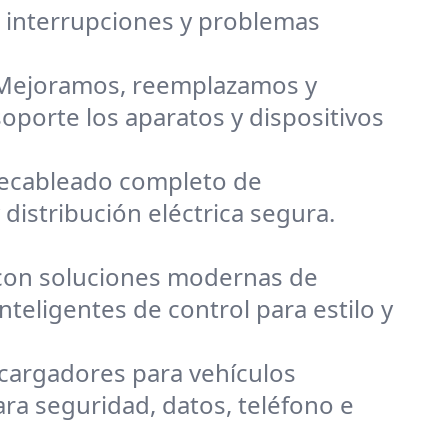
r interrupciones y problemas
? Mejoramos, reemplazamos y
oporte los aparatos y dispositivos
recableado completo de
distribución eléctrica segura.
i con soluciones modernas de
nteligentes de control para estilo y
cargadores para vehículos
ara seguridad, datos, teléfono e