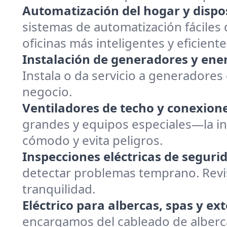
Automatización del hogar y dispos
sistemas de automatización fáciles d
oficinas más inteligentes y eficiente
Instalación de generadores y ener
Instala o da servicio a generadores
negocio.
Ventiladores de techo y conexion
grandes y equipos especiales—la ins
cómodo y evita peligros.
Inspecciones eléctricas de seguri
detectar problemas temprano. Revi
tranquilidad.
Eléctrico para albercas, spas y ext
encargamos del cableado de alberca