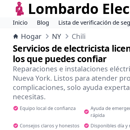
Lombardo Elect
Inicio
Blog
Lista de verificación de se
Hogar
NY
Chili
Servicios de electricista lice
los que puedes confiar
Reparaciones e instalaciones eléctri
Nueva York. Listos para atender p
complicaciones, solo ayuda expert
necesitas.
Equipo local de confianza
Ayuda de emerge
rápida
Consejos claros y honestos
Disponibles día y